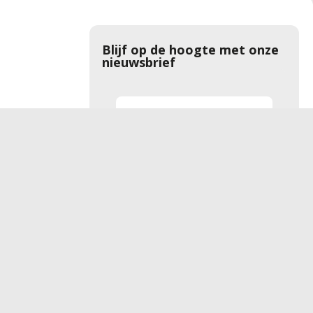
Blijf op de hoogte met onze
nieuwsbrief
Aanmelden
rwaarden
Privacyverklaring