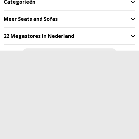
Categorieën
Meer Seats and Sofas
22 Megastores in Nederland
Blijf op de hoogte met onze
nieuwsbrief