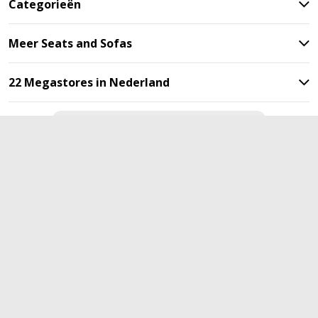
Categorieën
Meer Seats and Sofas
22 Megastores in Nederland
Blijf op de hoogte met onze
nieuwsbrief