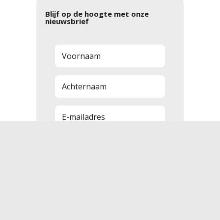
Blijf op de hoogte met onze
nieuwsbrief
Aanmelden
Disclaimer
Cookies
Algemene voorwaarden
Privacyverklaring