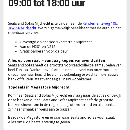
09:00 tot 18:00 uur
Seats and Sofas Mijdrecht is te vinden aan de
Rendementsweg 10b,
3641SK Mijdrecht
. We zijn gemakkelijk bereikbaar met de auto en het
openbaar vervoer.
Gevestigd op het bedrijventerrein Mijdrecht
Aan de N201 en N212
Gratis parkeren voor de deur
Alles op voorraad = vandaag kopen, vanavond zitten
Seats and Sofas heeft de grootste voorraadcollectie zitmeubelen van
heel Europa. Dankzij onze formule neemt u veel van onze modellen
direct mee naar huis. U hoeft niet wekenlang te wachten: uw nieuwe
bank of fauteuil staat vandaag al in uw woonkamer!
Topdeals in Megastore Mijdrecht
Kom naar Seats and Sofas Mijdrecht en vraag naar de acties of bekijk
onze banken outlet. Seats and Sofas Mijdrecht heeft de grootste
banken showroom in de regio, een grote voorraad en alle banken
zijn naar smaak en wens aan te passen.
Bezoek de Megastore en ervaar waar Seats and Sofas voor staat:
Alles om u de beste ervaring te geven.