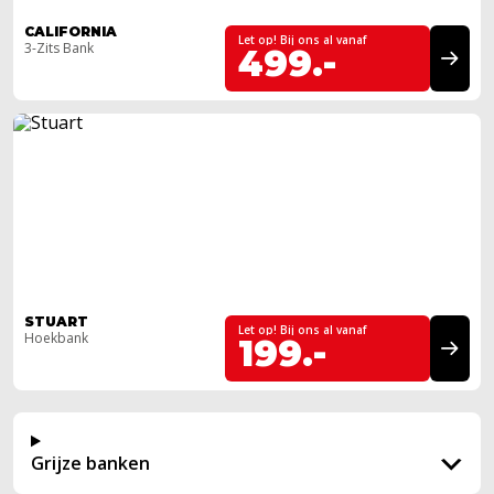
CALIFORNIA
Let op! Bij ons al vanaf
3-Zits Bank
499.-
STUART
Let op! Bij ons al vanaf
Hoekbank
199.-
Grijze banken