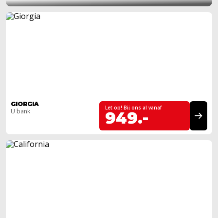
BUURT!
Inspiratiefoto
GIORGIA
Let op! Bij ons al vanaf
U bank
949.-