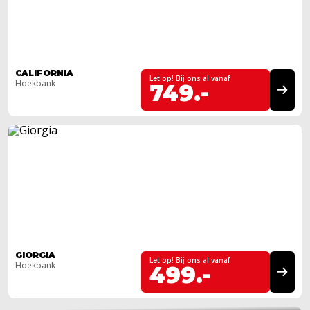
CALIFORNIA
Let op! Bij ons al vanaf
Hoekbank
749.-
GIORGIA
Let op! Bij ons al vanaf
Hoekbank
499.-
ALTIJD EEN MEGASTORE BIJ U IN DE