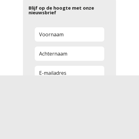
Blijf op de hoogte met onze
nieuwsbrief
Aanmelden
Disclaimer
Cookies
Algemene voorwaarden
Privacyverklaring