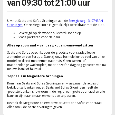
van 09:30 tot 21:00 uur
U vindt Seats and Sofas Groningen aan de
Energieweg 13, 9743AN
Groningen
. Onze Megastore is gemakkelijk bereikbaar met de auto.
Gevestigd op de woonboulevard Hoendiep
Gratis parkeren voor de deur
Alles op voorraad = vandaag kopen, vanavond zitten
Seats and Sofas beschikt over de grootste voorraadcollectie
zitmeubelen van Europa. Dankzij onze formule kunt u veel van onze
modellen direct meenemen naar huis. Geen weken- of
maandenlange wachttijden, maar dezelfde dag nog genieten van uw
nieuwe bank of fauteuil!
Topdeals in Megastore Groningen
Kom naar Seats and Sofas Groningen en vraag naar de acties of
bekijk onze banken outlet. Seats and Sofas Groningen heeft de
grootste banken showroom in de regio, een grote voorraad en alle
banken zijn naar smaak en wens aan te passen.
Bezoek de Megastore en ervaar waar Seats and Sofas voor staat:
Alles om u de beste ervaring te geven.