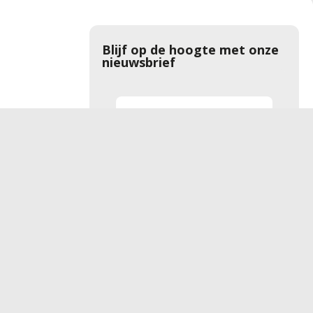
Blijf op de hoogte met onze
nieuwsbrief
Aanmelden
rwaarden
Privacyverklaring