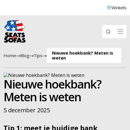
Winkels
Nieuwe hoekbank? Meten is
Home
Blog
Tips
weten
Nieuwe hoekbank?
Meten is weten
5 december 2025
Tip 1: meet je huidige bank