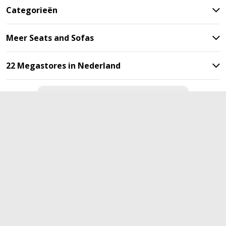
Categorieën
Meer Seats and Sofas
22 Megastores in Nederland
Blijf op de hoogte met onze
nieuwsbrief