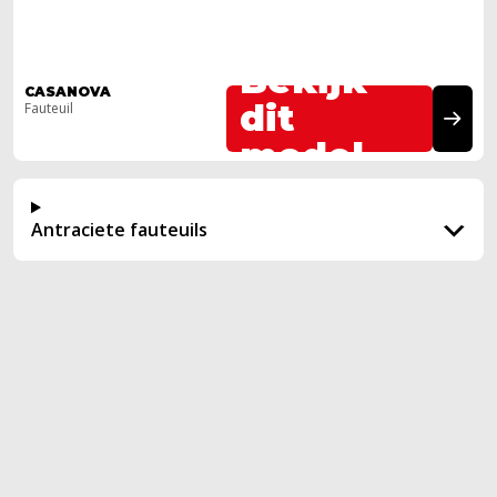
Bekijk
CASANOVA
dit
Fauteuil
model
Antraciete fauteuils