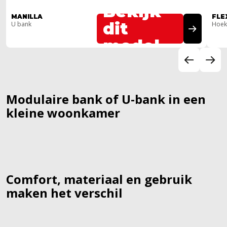
Bekijk
MANILLA
FLE
dit
U bank
Hoek
model
Modulaire bank of U-bank in een
kleine woonkamer
Comfort, materiaal en gebruik
maken het verschil