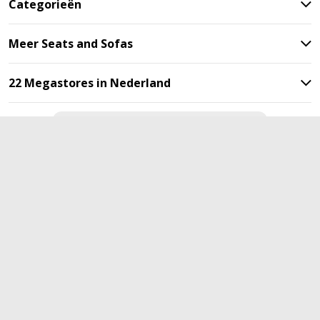
Categorieën
Meer Seats and Sofas
22 Megastores in Nederland
Blijf op de hoogte met onze
nieuwsbrief