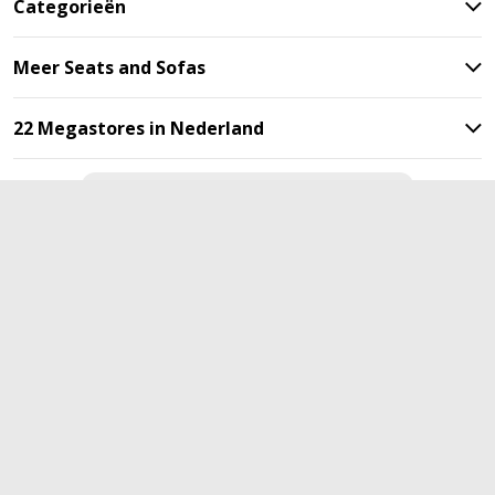
Categorieën
Meer Seats and Sofas
22 Megastores in Nederland
Blijf op de hoogte met onze
nieuwsbrief