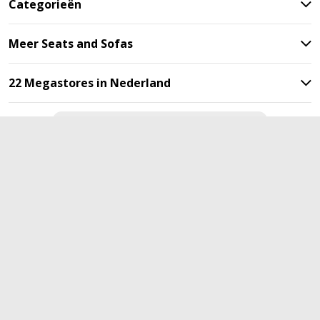
Categorieën
Meer Seats and Sofas
22 Megastores in Nederland
Blijf op de hoogte met onze
nieuwsbrief