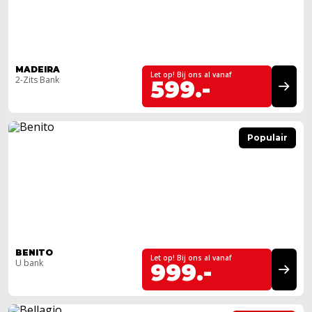
MADEIRA
Let op! Bij ons al vanaf
2-Zits Bank
599.-
Populair
BENITO
Let op! Bij ons al vanaf
U bank
999.-