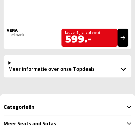
VERA
Let op! Bij ons al vanaf
Hoekbank
599.-
Meer informatie over onze Topdeals
Categorieën
Meer Seats and Sofas