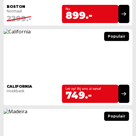
BOSTON
Nu
Normaal
899.-
2299.-
Populair
CALIFORNIA
Let op! Bij ons al vanaf
Hoekbank
749.-
Populair