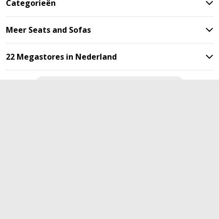
Categorieën
Meer Seats and Sofas
22 Megastores in Nederland
Blijf op de hoogte met onze
nieuwsbrief