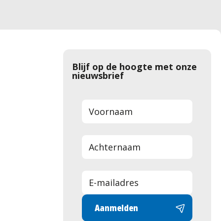
Blijf op de hoogte met onze
nieuwsbrief
Aanmelden