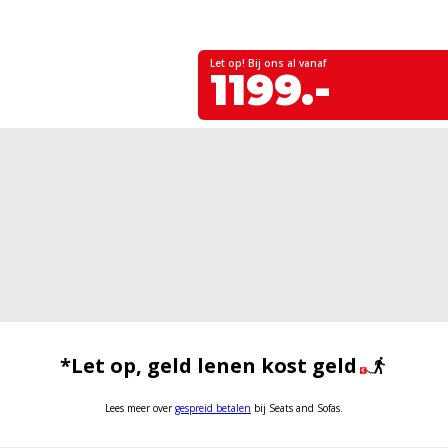
Let op! Bij ons al vanaf
1199.-
*Let op, geld lenen kost geld
Lees meer over
gespreid betalen
bij Seats and Sofas.