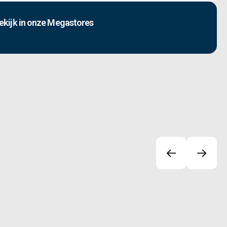
ekijk in onze Megastores