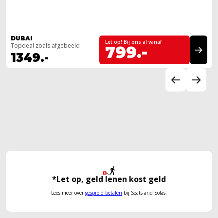
DUBAI
Let op! Bij ons al vanaf
Topdeal zoals afgebeeld
799.-
1349.-
*Let op, geld lenen kost geld
Lees meer over
gespreid betalen
bij Seats and Sofas.