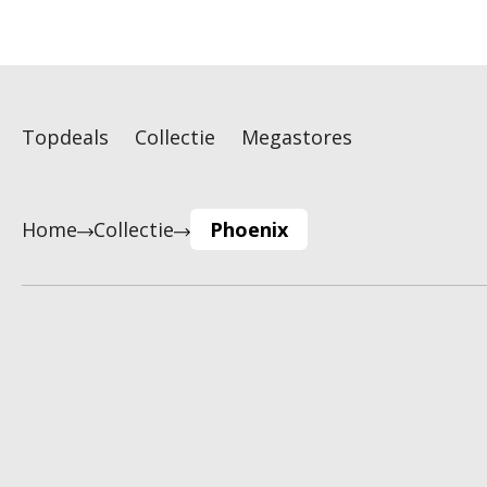
Topdeals
Collectie
Megastores
Home
Collectie
Phoenix