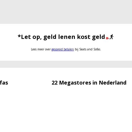
*Let op, geld lenen kost geld
Lees meer over
gespreid betalen
bij Seats and Sofas.
fas
22 Megastores in Nederland