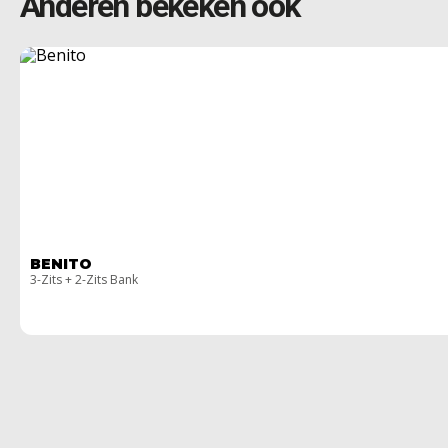
Anderen bekeken ook
BENITO
3-Zits + 2-Zits Bank