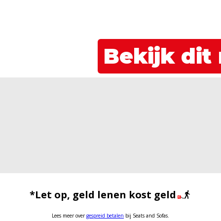
Bekijk dit
*Let op, geld lenen kost geld
Lees meer over
gespreid betalen
bij Seats and Sofas.