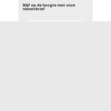
Blijf op de hoogte met onze
nieuwsbrief
Aanmelden
Disclaimer
Cookies
Algemene voorwaarden
Privacyverklaring