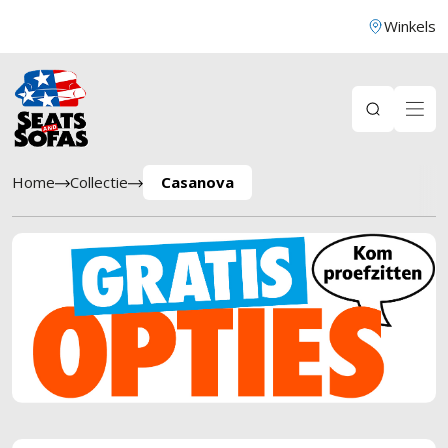
Winkels
Home
Collectie
Casanova