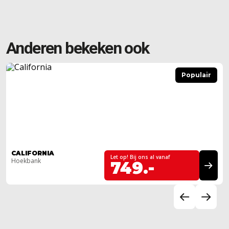
Anderen bekeken ook
Populair
CALIFORNIA
Let op! Bij ons al vanaf
Hoekbank
749.-