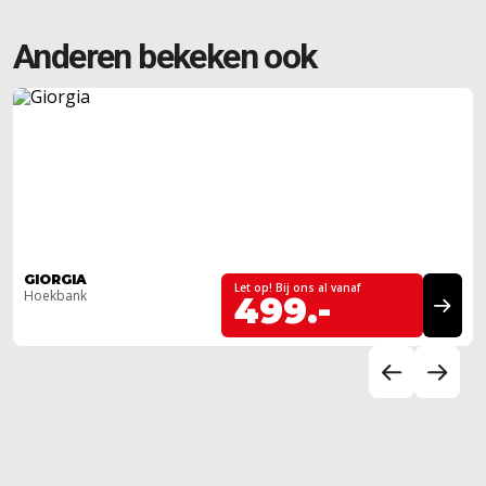
Anderen bekeken ook
GIORGIA
Let op! Bij ons al vanaf
Hoekbank
499.-