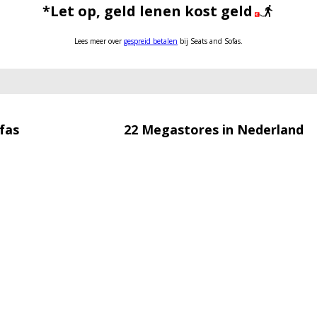
*Let op, geld lenen kost geld
Lees meer over
gespreid betalen
bij Seats and Sofas.
fas
22 Megastores in Nederland