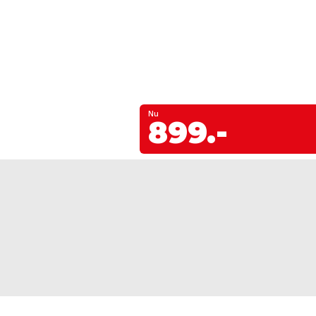
Nu
899.-