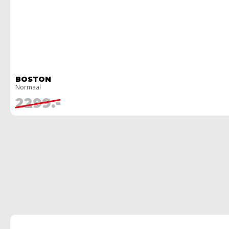
BOSTON
Normaal
2299.-