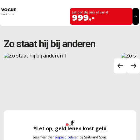
VOGUE
Let op! Bij ons al vanaf
Hoekbank
999.-
Zo staat hij bij anderen
*Let op, geld lenen kost geld
Lees meer over
gespreid betalen
bij Seats and Sofas.