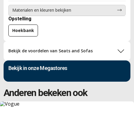
bankstel ook volledig op maat. Zo krijgt u bij ons eenvoudig
een bank die perfect past bij uw woonkamer, wensen en
Materialen en kleuren bekijken
zitcomfort.
Opstelling
Hoekbank
Bekijk de voordelen van Seats and Sofas
Bekijk in onze Megastores
Anderen bekeken ook