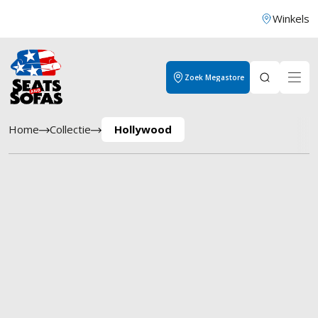
Winkels
Zoek Megastore
Home
Collectie
Hollywood