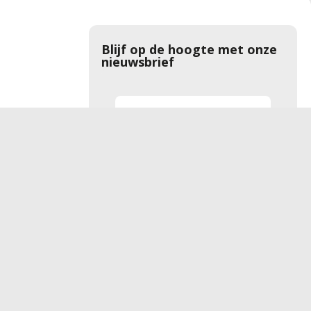
Blijf op de hoogte met onze
nieuwsbrief
Aanmelden
rwaarden
Privacyverklaring